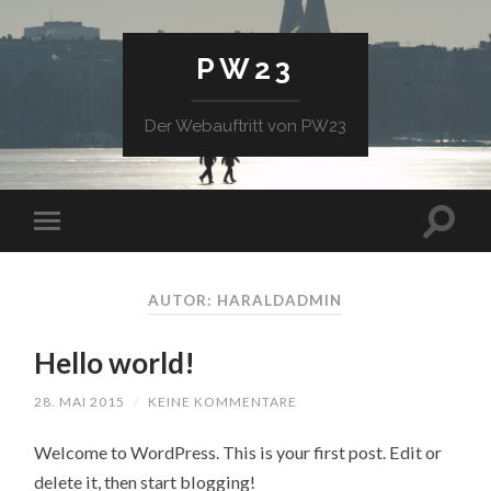
PW23
Der Webauftritt von PW23
AUTOR: HARALDADMIN
Hello world!
28. MAI 2015
/
KEINE KOMMENTARE
Welcome to WordPress. This is your first post. Edit or
delete it, then start blogging!