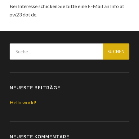
Bei Interesse schicken Sie bitte eine E-Mail an Info at
pw23 dot de.
NEUESTE BEITRÄGE
Hello world!
NEUESTE KOMMENTARE